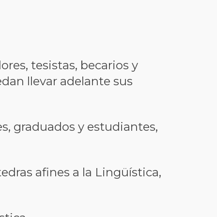
es, tesistas, becarios y
edan llevar adelante sus
s, graduados y estudiantes,
edras afines a la Lingüística,