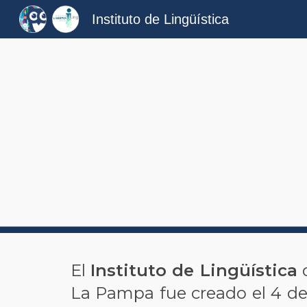
Instituto de Lingüística
Sk
El
Instituto de Lingüística
d
La Pampa fue creado el 4 de 