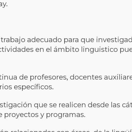
ay.
rabajo adecuado para que investigador
tividades en el ámbito linguistico pu
inua de profesores, docentes auxiliare
rios específicos.
stigación que se realicen desde las cát
de proyectos y programas.