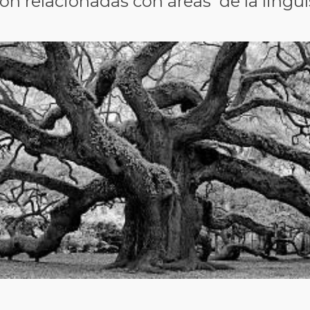
ón relacionadas con áreas de la lingüí