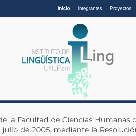
Inicio
Integrantes
Proyectos
ip to main content
Skip to navigat
e la Facultad de Ciencias Humanas d
julio de 2005, mediante la Resolución