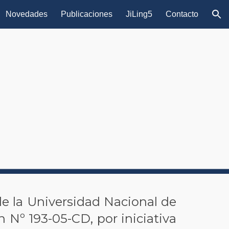
Novedades
Publicaciones
JiLing5
Contacto
ion
e la Universidad Nacional de
 Nº 193-05-CD, por iniciativa