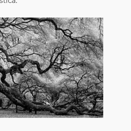
stica.